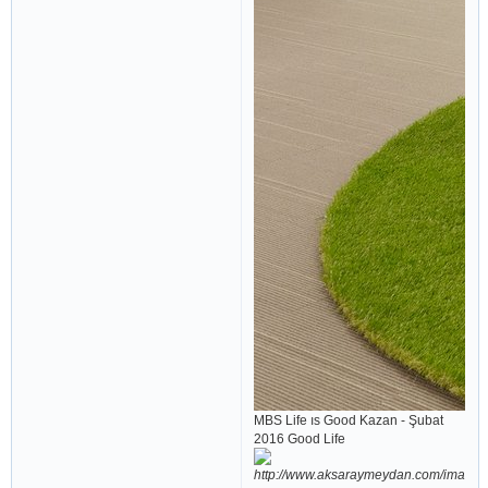
MBS Life ıs Good Kazan - Şubat
2016 Good Life