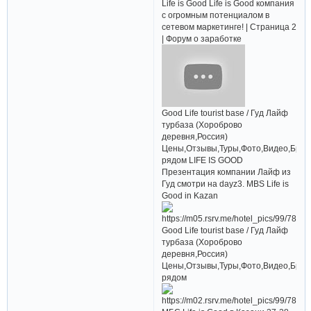
Life is Good Life is Good компания
с огромным потенциалом в
сетевом маркетинге! | Страница 2
| Форум о заработке
Good Life tourist base / Гуд Лайф
турбаза (Хороброво
деревня,Россия)
Цены,Отзывы,Туры,Фото,Видео,Брон
рядом LIFE IS GOOD
Презентация компании Лайф из
Гуд смотри на dayz3. MBS Life is
Good in Kazan
Good Life tourist base / Гуд Лайф
турбаза (Хороброво
деревня,Россия)
Цены,Отзывы,Туры,Фото,Видео,Брон
рядом