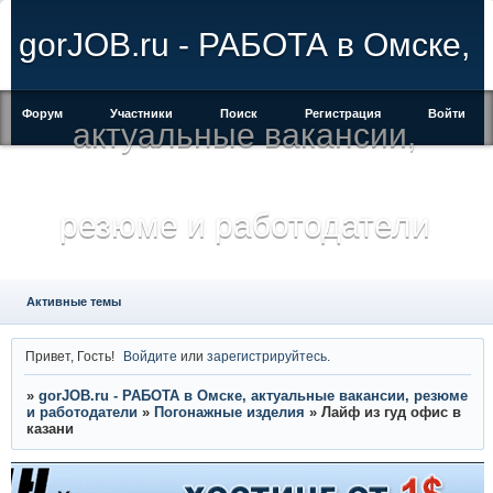
gorJOB.ru - РАБОТА в Омске,
Форум
Участники
Поиск
Регистрация
Войти
актуальные вакансии,
резюме и работодатели
Активные темы
Привет, Гость!
Войдите
или
зарегистрируйтесь
.
»
gorJOB.ru - РАБОТА в Омске, актуальные вакансии, резюме
и работодатели
»
Погонажные изделия
»
Лайф из гуд офис в
казани