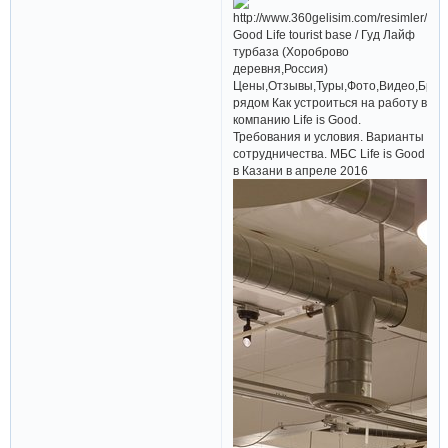
Good Life tourist base / Гуд Лайф
турбаза (Хороброво
деревня,Россия)
Цены,Отзывы,Туры,Фото,Видео,Брон
рядом Как устроиться на работу в
компанию Life is Good.
Требования и условия. Варианты
сотрудничества. МБС Life is Good
в Казани в апреле 2016