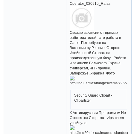
Oрerator_020915_Raisa
Свежие вакансии от прямых
работодателей - это работа в
Санкт-Петербурге на
Вакансия.ру Резюме: Сторож
Изобильный Сторож на
производственную базу - Работа
и вакансии Волжского Охрана
Универсал, ЧП - прочее.
Запорожье, Украина. Фото
Security Guard Clipart -
Clipartster
К Антивирусным Программам Не
Относятся Сторожа - zips-chem
улыбнуло.