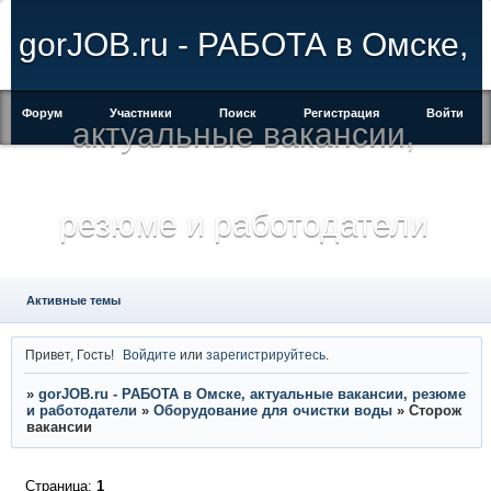
gorJOB.ru - РАБОТА в Омске,
Форум
Участники
Поиск
Регистрация
Войти
актуальные вакансии,
резюме и работодатели
Активные темы
Привет, Гость!
Войдите
или
зарегистрируйтесь
.
»
gorJOB.ru - РАБОТА в Омске, актуальные вакансии, резюме
и работодатели
»
Оборудование для очистки воды
»
Сторож
вакансии
Страница:
1