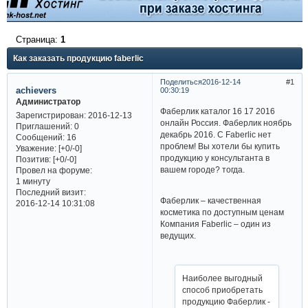
Страница:
1
Как заказать продукцию faberlic
Поделиться
2016-12-14
1
achievers
00:30:19
Администратор
Фаберлик каталог 16 17 2016
Зарегистрирован
: 2016-12-13
онлайн Россия. Фаберлик ноябрь
Приглашений:
0
декабрь 2016. С Faberlic нет
Сообщений:
16
проблем! Вы хотели бы купить
Уважение:
[+0/-0]
продукцию у консультанта в
Позитив:
[+0/-0]
вашем городе? тогда.
Провел на форуме:
1 минуту
Последний визит:
Фаберлик – качественная
2016-12-14 10:31:08
косметика по доступным ценам
Компания Faberlic – один из
ведущих.
Наиболее выгодный
способ приобретать
продукцию Фаберлик -