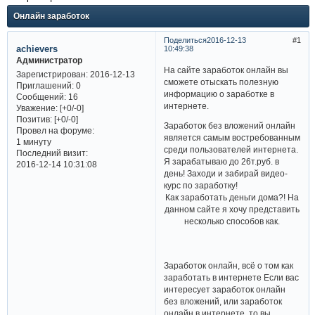
Онлайн заработок
Поделиться
2016-12-13
1
achievers
10:49:38
Администратор
На сайте заработок онлайн вы
Зарегистрирован
: 2016-12-13
сможете отыскать полезную
Приглашений:
0
информацию о заработке в
Сообщений:
16
интернете.
Уважение:
[+0/-0]
Позитив:
[+0/-0]
Заработок без вложений онлайн
Провел на форуме:
является самым востребованным
1 минуту
среди пользователей интернета.
Последний визит:
Я зарабатываю до 26т.руб. в
2016-12-14 10:31:08
день! Заходи и забирай видео-
курс по заработку!
Как заработать деньги дома?! На
данном сайте я хочу представить
несколько способов как.
Заработок онлайн, всё о том как
заработать в интернете Если вас
интересует заработок онлайн
без вложений, или заработок
онлайн в интернете, то вы.