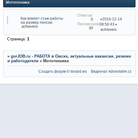
Мототехника
Как влияет стаж работы
2016-12-14
0
на размер пенсии
08:56:43
achievers
30
achievers
Страница:
1
»
gorJOB.ru - РАБОТА в Омске, актуальные вакансии, резюме
и работодатели
»
Мототехника
Создать форум
©
iboard.ws
Видеочат
kdovolalmi.cz