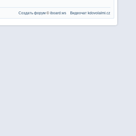
Создать форум
©
iboard.ws
Видеочат
kdovolalmi.cz