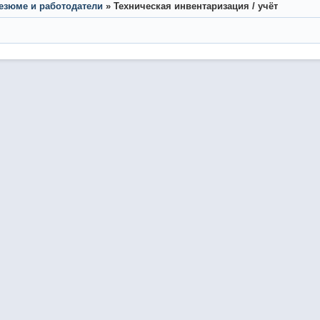
резюме и работодатели
»
Техническая инвентаризация / учёт