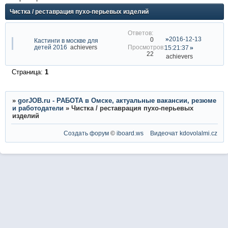
Чистка / реставрация пухо-перьевых изделий
2016-12-13
0
Кастинги в москве для
детей 2016
achievers
15:21:37
22
achievers
Страница:
1
»
gorJOB.ru - РАБОТА в Омске, актуальные вакансии, резюме
и работодатели
»
Чистка / реставрация пухо-перьевых
изделий
Создать форум
©
iboard.ws
Видеочат
kdovolalmi.cz