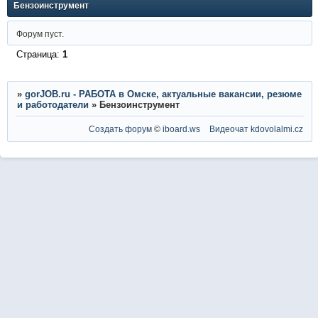
Бензоинструмент
Форум пуст.
Страница:
1
»
gorJOB.ru - РАБОТА в Омске, актуальные вакансии, резюме
и работодатели
»
Бензоинструмент
Создать форум
©
iboard.ws
Видеочат
kdovolalmi.cz