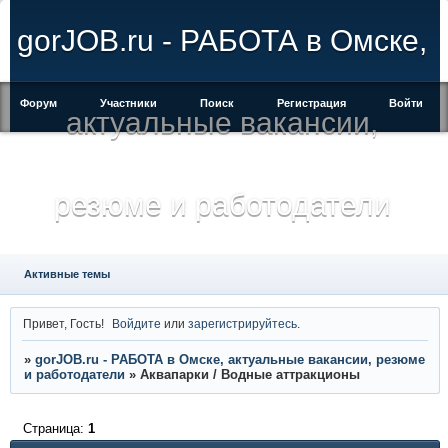
gorJOB.ru - РАБОТА в Омске,
Форум
Участники
Поиск
Регистрация
Войти
актуальные вакансии,
резюме и работодатели
Активные темы
Привет, Гость!
Войдите
или
зарегистрируйтесь
.
»
gorJOB.ru - РАБОТА в Омске, актуальные вакансии, резюме
и работодатели
»
Аквапарки / Водные аттракционы
Страница:
1